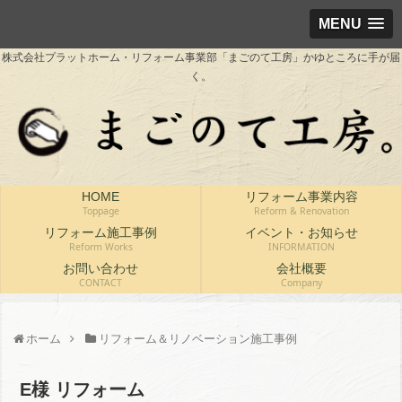
MENU
株式会社プラットホーム・リフォーム事業部「まごのて工房」かゆところに手が届
く。
HOME
リフォーム事業内容
Toppage
Reform & Renovation
リフォーム施工事例
イベント・お知らせ
Reform Works
INFORMATION
お問い合わせ
会社概要
CONTACT
Company
ホーム
リフォーム＆リノベーション施工事例
E様 リフォーム