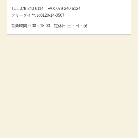
TEL:079-240-6114 FAX:079-240-6124
フリーダイヤル:0120-14-0507
営業時間:9:00～18:00 定休日:土・日・祝