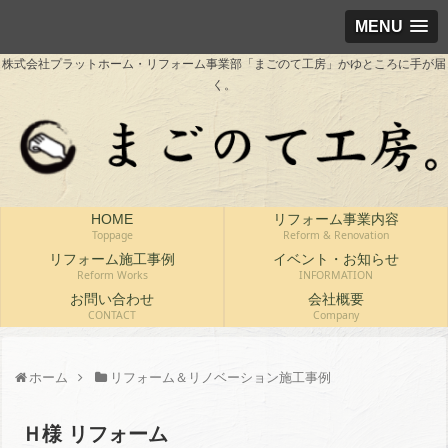
MENU
株式会社プラットホーム・リフォーム事業部「まごのて工房」かゆところに手が届
く。
HOME
リフォーム事業内容
Toppage
Reform & Renovation
リフォーム施工事例
イベント・お知らせ
Reform Works
INFORMATION
お問い合わせ
会社概要
CONTACT
Company
ホーム
リフォーム＆リノベーション施工事例
Ｈ様 リフォーム