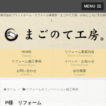
MENU
株式会社プラットホーム・リフォーム事業部「まごのて工房」かゆところに手が届
く。
HOME
リフォーム事業内容
Toppage
Reform & Renovation
リフォーム施工事例
イベント・お知らせ
Reform Works
INFORMATION
お問い合わせ
会社概要
CONTACT
Company
ホーム
リフォーム＆リノベーション施工事例
P様 リフォーム